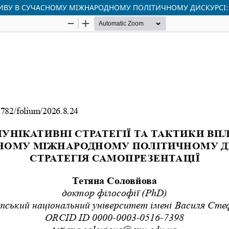
ЛИВУ В СУЧАСНОМУ МІЖНАРОДНОМУ ПОЛІТИЧНОМУ ДИСКУРСІ: 