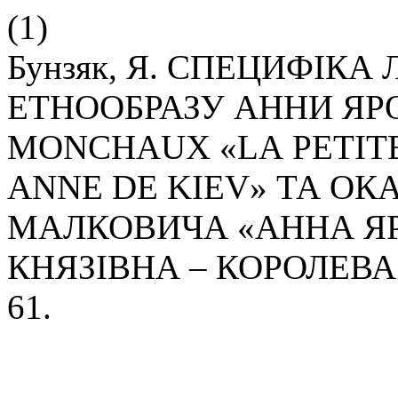
(1)
Бунзяк, Я. СПЕЦИФІКА
ЕТНООБРАЗУ АННИ ЯРО
MONCHAUX «LА PETITE
ANNE DE KIEV» ТА ОКА
МАЛКОВИЧА «АННА ЯР
КНЯЗІВНА – КОРОЛЕВА
61.