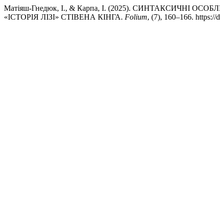
Матіяш-Гнедюк, І., & Карпа, І. (2025). СИНТАКСИЧНІ
«ІСТОРІЯ ЛІЗІ» СТІВЕНА КІНГА.
Folium
, (7), 160–166. https:/