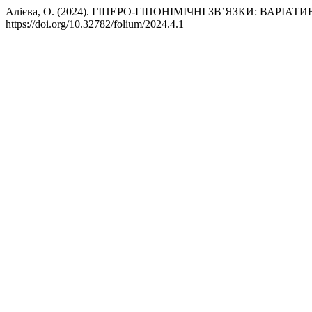
Алієва, О. (2024). ГІПЕРО-ГІПОНІМІЧНІ ЗВ’ЯЗКИ: ВАРІА
https://doi.org/10.32782/folium/2024.4.1