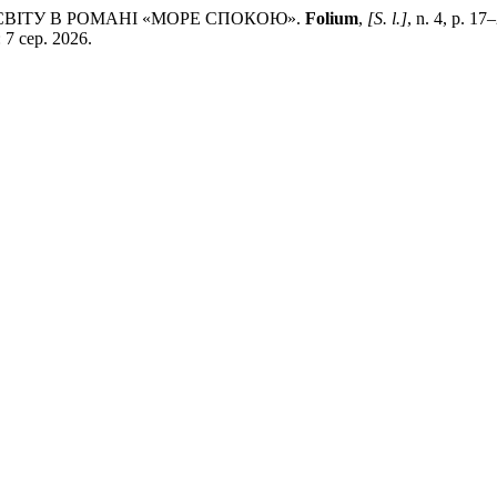
 СВІТУ В РОМАНІ «МОРЕ СПОКОЮ».
Folium
,
[S. l.]
, n. 4, p. 1
: 7 сер. 2026.