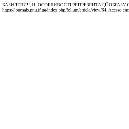
БАЗИЛЕВИЧ, Н. ОСОБЛИВОСТІ РЕПРЕЗЕНТАЦІЇ ОБРАЗУ
https://journals.pnu.if.ua/index.php/folium/article/view/64. Acesso em