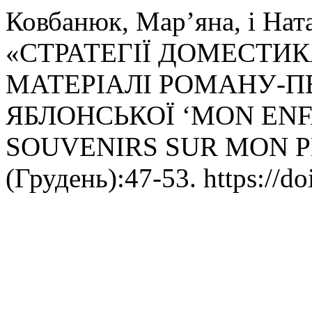
Ковбанюк, Мар’яна, і Ната
«СТРАТЕГІЇ ДОМЕСТИК
МАТЕРІАЛІ РОМАНУ-П
ЯБЛОНСЬКОЇ ‘MON ENF
SOUVENIRS SUR MON P
(Грудень):47-53. https://do