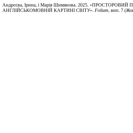
Андрєєва, Ірина, і Марія Шимянова. 2025. «ПРОСТОРОВ
АНГЛІЙСЬКОМОВНІЙ КАРТИНІ СВІТУ».
Folium
, вип. 7 (Жо