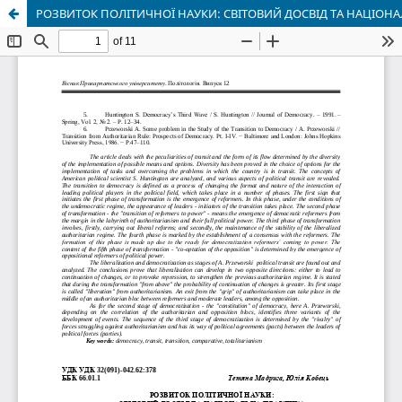
РОЗВИТОК ПОЛІТИЧНОЇ НАУКИ: СВІТОВИЙ ДОСВІД ТА НАЦІОН