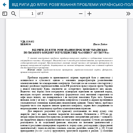
ВІД РИГИ ДО ЯЛТИ: РОЗВ’ЯЗАННЯ ПРОБЛЕМИ УКРАЇНСЬКО-ПО