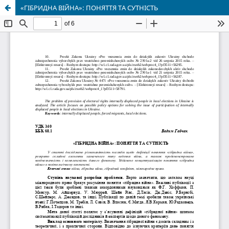
«ГІБРИДНА ВІЙНА»: ПОНЯТТЯ ТА СУТНІСТЬ