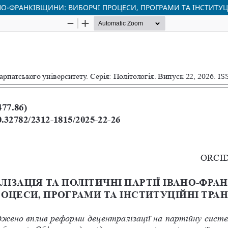
ВАНО-ФРАНКІВЩИНИ: ВИБОРЧІ ПРОЦЕСИ, ПРОГРАМИ ТА ІНСТИТУ