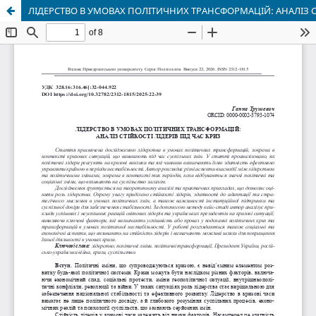
ЛІДЕРСТВО В УМОВАХ ПОЛІТИЧНИХ ТРАНСФОРМАЦІЙ: АНАЛІЗ СТ