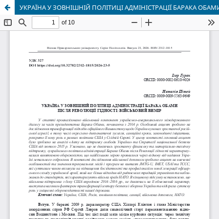
УКРАЇНА У ЗОВНІШНІЙ ПОЛІТИЦІ АДМІНІСТРАЦІЇ БАРАКА ОБАМ