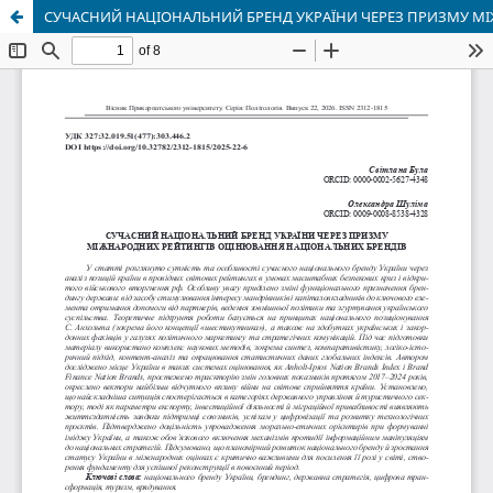
СУЧАСНИЙ НАЦІОНАЛЬНИЙ БРЕНД УКРАЇНИ ЧЕРЕЗ ПРИЗМУ М