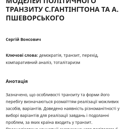
МОДЕЛЕЙ ПОЛІТИЧНОГО
ТРАНЗИТУ С.ГАНТІНГТОНА ТА А.
ПШЕВОРСЬКОГО
Сергій Вонсович
Ключові слова:
демократія, транзит, перехід,
компаративний аналіз, тоталітаризм
Анотація
Зазначено, що особливості транзиту та форми його
перебігу визначаються розмаїттям реалізації можливих
засобів, варіантів. Доведено наявність різноманітності у
виборі варіантів для реалізації завдань і подоланні
проблем, за яких країна входить у транзит.