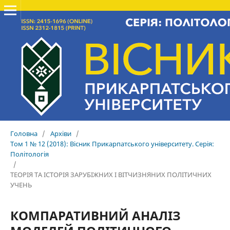
Головна
/
Архіви
/
Том 1 № 12 (2018): Вісник Прикарпатського університету. Серія:
Політологія
/
ТЕОРІЯ ТА ІСТОРІЯ ЗАРУБІЖНИХ І ВІТЧИЗНЯНИХ ПОЛІТИЧНИХ
УЧЕНЬ
КОМПАРАТИВНИЙ АНАЛІЗ