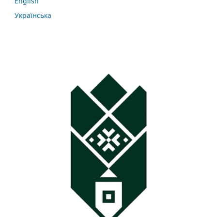
English
Українська