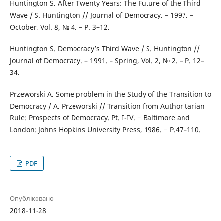
Huntington S. After Twenty Years: The Future of the Third
Wave / S. Huntington // Journal of Democracy. – 1997. –
October, Vol. 8, № 4. – P. 3–12.
Huntington S. Democracy’s Third Wave / S. Huntington //
Journal of Democracy. – 1991. – Spring, Vol. 2, № 2. – P. 12–
34.
Przeworski A. Some problem in the Study of the Transition to
Democracy / A. Przeworski // Transition from Authoritarian
Rule: Prospects of Democracy. Pt. I-IV. − Baltimore and
London: Johns Hopkins University Press, 1986. − P.47–110.
PDF
Опубліковано
2018-11-28