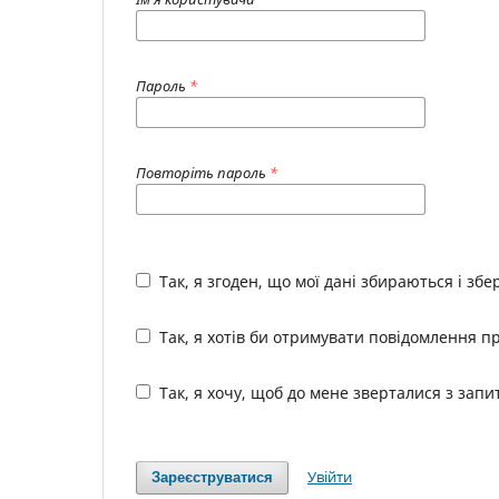
Пароль
*
Повторіть пароль
*
Так, я згоден, що мої дані збираються і зб
Так, я хотів би отримувати повідомлення пр
Так, я хочу, щоб до мене зверталися з зап
Увійти
Зареєструватися