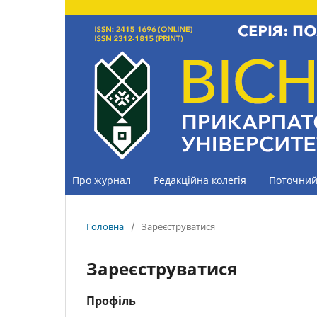
Про журнал
Редакційна колегія
Поточний
Головна
/
Зареєструватися
Зареєструватися
Профіль