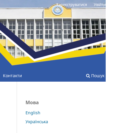
Зареєструватися
Увійти
Контакти
Пошук
Мова
English
Українська