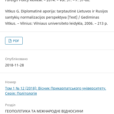
Vitkus G. Diplomatinė aporija: tarptautinė Lietuvos ir Rusijos
santykių normalizacijos perspektyva [Text] / Gediminas
Vitkus. – Vilnius: Vilniaus universiteto leidykla, 2006. – 213 р.
PDF
Опубліковано
2018-11-28
Номер
Том 1 № 12 (2018): Вісник Прикарпатського університету.
Серія: Політологія
Розділ
ГЕОПОЛІТИКА ТА МІЖНАРОДНІ ВІДНОСИНИ