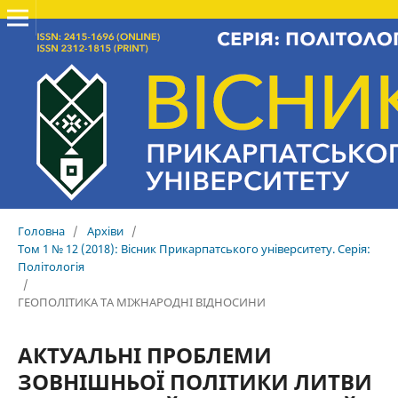
Головна
/
Архіви
/
Том 1 № 12 (2018): Вісник Прикарпатського університету. Серія:
Політологія
/
ГЕОПОЛІТИКА ТА МІЖНАРОДНІ ВІДНОСИНИ
АКТУАЛЬНІ ПРОБЛЕМИ
ЗОВНІШНЬОЇ ПОЛІТИКИ ЛИТВИ