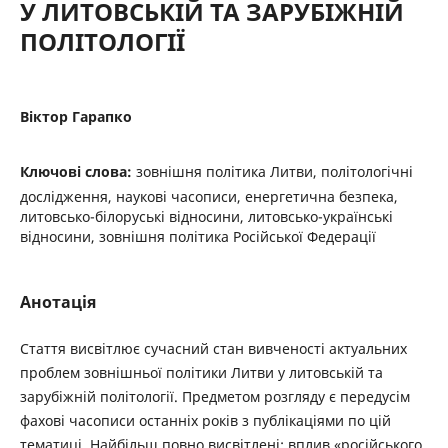
У ЛИТОВСЬКІЙ ТА ЗАРУБІЖНІЙ
ПОЛІТОЛОГІЇ
Віктор Гарапко
Ключові слова:
зовнішня політика Литви, політологічні
дослідження, наукові часописи, енергетична безпека,
литовсько-білоруські відносини, литовсько-українські
відносини, зовнішня політика Російської Федерації
Анотація
Стаття висвітлює сучасний стан вивченості актуальних
проблем зовнішньої політики Литви у литовській та
зарубіжній політології. Предметом розгляду є передусім
фахові часописи останніх років з публікаціями по цій
тематиці. Найбільш повно висвітлені: вплив «російського