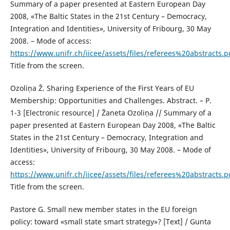
Summary of a paper presented at Eastern European Day
2008, «The Baltic States in the 21st Century – Democracy,
Integration and Identities», University of Fribourg, 30 May
2008. – Mode of access:
https://www.unifr.ch/iicee/assets/files/referees%20abstracts.p
Title from the screen.
Ozoliņa Ž. Sharing Experience of the First Years of EU
Membership: Opportunities and Challenges. Abstract. – Р.
1-3 [Electronic resource] / Žaneta Ozoliņa // Summary of a
paper presented at Eastern European Day 2008, «The Baltic
States in the 21st Century – Democracy, Integration and
Identities», University of Fribourg, 30 May 2008. – Mode of
access:
https://www.unifr.ch/iicee/assets/files/referees%20abstracts.p
Title from the screen.
Pastore G. Small new member states in the EU foreign
policy: toward «small state smart strategy»? [Text] / Gunta