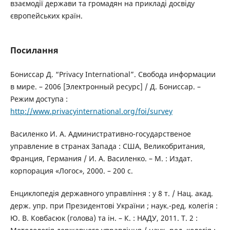
взаємодії держави та громадян на прикладі досвіду
європейських країн.
Посилання
Бониссар Д. “Privacy International”. Свобода информации
в мире. – 2006 [Электронный ресурс] / Д. Бониссар. –
Режим доступа :
http://www.privacyinternational.org/foi/survey
Василенко И. А. Административно-государственое
управление в странах Запада : США, Великобритания,
Франция, Германия / И. А. Василенко. – М. : Издат.
корпорация «Логос», 2000. – 200 с.
Енциклопедія державного управління : у 8 т. / Нац. акад.
держ. упр. при Президентові України ; наук.-ред. колегія :
Ю. В. Ковбасюк (голова) та ін. – К. : НАДУ, 2011. Т. 2 :