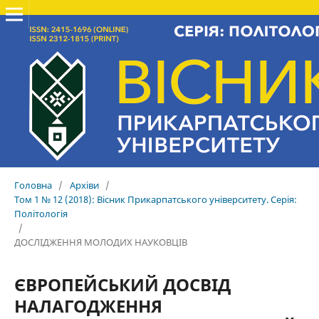
Головна
/
Архіви
/
Том 1 № 12 (2018): Вісник Прикарпатського університету. Серія:
Політологія
/
ДОСЛІДЖЕННЯ МОЛОДИХ НАУКОВЦІВ
ЄВРОПЕЙСЬКИЙ ДОСВІД
НАЛАГОДЖЕННЯ