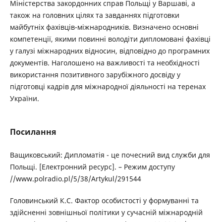
Міністерства закордонних справ Польщі у Варшаві, а
також на головних цілях та завданнях підготовки
майбутніх фахівців-міжнародників. Визначено основні
компетенції, якими повинні володіти дипломовані фахівці
у галузі міжнародних відносин, відповідно до програмних
документів. Наголошено на важливості та необхідності
використання позитивного зарубіжного досвіду у
підготовці кадрів для міжнародної діяльності на теренах
України.
Посилання
Ващиковський: Дипломатія - це почесний вид служби для
Польщі. [Електронний ресурс]. – Режим доступу
//www.polradio.pl/5/38/Artykul/291544
Головинський К.С. Фактор особистості у формуванні та
здійсненні зовнішньої політики у сучасній міжнародній