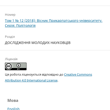
Номер
Том 1 № 12 (2018): Вісник Прикарпатського університету.
Серія: Політологія
Розділ
ДОСЛІДЖЕННЯ МОЛОДИХ НАУКОВЦІВ
Ліцензія
Ця робота ліцензується відповідно до
Creative Commons
Attribution 4.0 International License
.
Мова
English