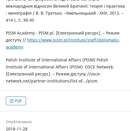
міжнародних відносин Великій Британії: теорія і практика
: монографія / В. В. Третько. –Хмельницький : ХНУ, 2013. –
414 с. С. 90-95
PISM Academy - PISM.pl. [Електронний ресурс]. – Режим
доступу //
https://www.pism.pl/institute/staff/diplomatic-
academy
Polish Institute of International Affairs (PISM) Polish
Institute of International Affairs (PISM): OSCE Network.
[Електронний ресурс]. – Режим доступу //osce-
network.net/partner-institutions/list-of.../pism.
PDF
Опубліковано
2018-11-28