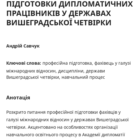
ПІДГОТОВКИ ДИПЛОМАТИЧНИХ
ПРАЦІВНИКІВ У ДЕРЖАВАХ
ВИШЕГРАДСЬКОЇ ЧЕТВІРКИ
Андрій Савчук
Ключові слова:
професійна підготовка, фахівець у галузі
міжнародних відносин, дисципліни, держави
Вишеградської четвірки, навчальний процес
Анотація
Розкрито питання професійної підготовки фахівців у
галузі міжнародних відносин у державах Вишеградської
четвірки. Акцентовано на особливостях організації
навчального освітнього процесу в Академії дипломатії