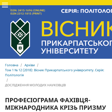
Головна
/
Архіви
/
Том 1 № 12 (2018): Вісник Прикарпатського університету. Серія:
Політологія
/
ДОСЛІДЖЕННЯ МОЛОДИХ НАУКОВЦІВ
ПРОФЕСІОГРАМА ФАХІВЦЯ-
МІЖНАРОДНИКА КРІЗЬ ПРИЗМУ