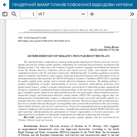
ГЕНДЕРНИЙ ВИМІР ПЛАНІВ ПОВОЄННОЇ ВІДБУДОВИ УКРАЇНИ