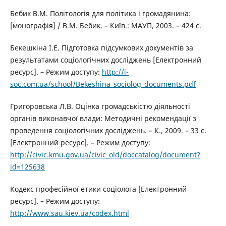
Бебик В.М. Політологія для політика і громадянина:
[монографія] / В.М. Бебик. – Київ.: МАУП, 2003. – 424 с.
Бекешкіна І.Е. Підготовка підсумкових документів за
результатами соціологічних досліджень [Електронний
ресурс]. – Режим доступу:
http://i-
soc.com.ua/school/Bekeshina_sociolog_documents.pdf
Григоровська Л.В. Оцінка громадськістю діяльності
органів виконавчої влади: Методичні рекомендації з
проведення соціологічних досліджень. – К., 2009. – 33 с.
[Електронний ресурс]. – Режим доступу:
http://civic.kmu.gov.ua/civic_old/doccatalog/document?
id=125638
Кодекс професiйної етики соціолога [Електронний
ресурс]. – Режим доступу:
http://www.sau.kiev.ua/codex.html