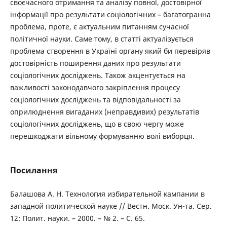
своєчасного отримання та аналізу повної, достовірної
інформації про результати соціологічних – багатогранна
проблема, проте, є актуальним питанням сучасної
політичної науки. Саме тому, в статті актуалізується
проблема створення в Україні органу який би перевіряв
достовірність поширення даних про результати
соціологічних досліджень. Також акцентується на
важливості законодавчого закріплення процесу
соціологічних досліджень та відповідальності за
оприлюднення вигаданих (неправдивих) результатів
соціологічних досліджень, що в свою чергу може
перешкоджати вільному формуванню волі виборця.
Посилання
Балашова А. Н. Технология избирательной кампании в
западной политической науке // Вестн. Моск. Ун-та. Сер.
12: Полит. науки. – 2000. – № 2. – С. 65.