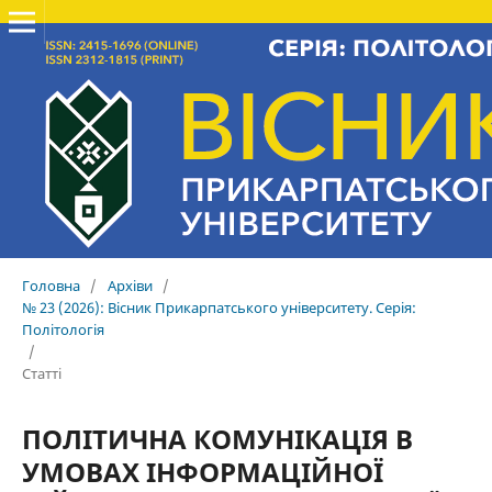
Головна
/
Архіви
/
№ 23 (2026): Вісник Прикарпатського університету. Серія:
Політологія
/
Статті
ПОЛІТИЧНА КОМУНІКАЦІЯ В
УМОВАХ ІНФОРМАЦІЙНОЇ