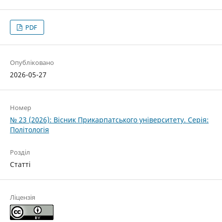
PDF
Опубліковано
2026-05-27
Номер
№ 23 (2026): Вісник Прикарпатського університету. Серія:
Політологія
Розділ
Статті
Ліцензія