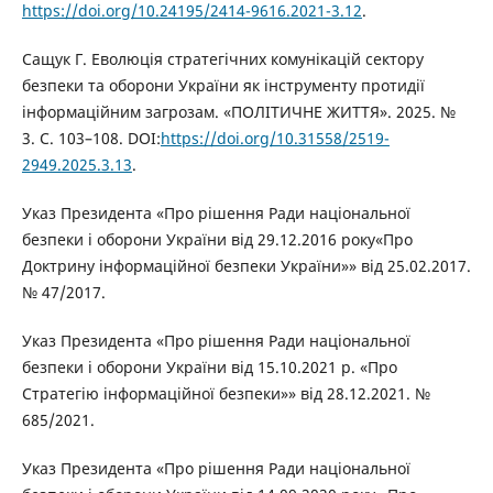
https://doi.org/10.24195/2414-9616.2021-3.12
.
Сащук Г. Еволюція стратегічних комунікацій сектору
безпеки та оборони України як інструменту протидії
інформаційним загрозам. «ПОЛІТИЧНЕ ЖИТТЯ». 2025. №
3. С. 103–108. DOI:
https://doi.org/10.31558/2519-
2949.2025.3.13
.
Указ Президента «Про рішення Ради національної
безпеки і оборони України від 29.12.2016 року«Про
Доктрину інформаційної безпеки України»» від 25.02.2017.
№ 47/2017.
Указ Президента «Про рішення Ради національної
безпеки і оборони України від 15.10.2021 р. «Про
Стратегію інформаційної безпеки»» від 28.12.2021. №
685/2021.
Указ Президента «Про рішення Ради національної