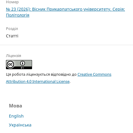
Номер
№ 23 (2026): Вісник Прикарпатського університету. Серія:
Політологія
Розділ
Статті
Ліцензія
Ця робота ліцензується відповідно до
Creative Commons
Attribution 4.0 International License
.
Мова
English
Українська