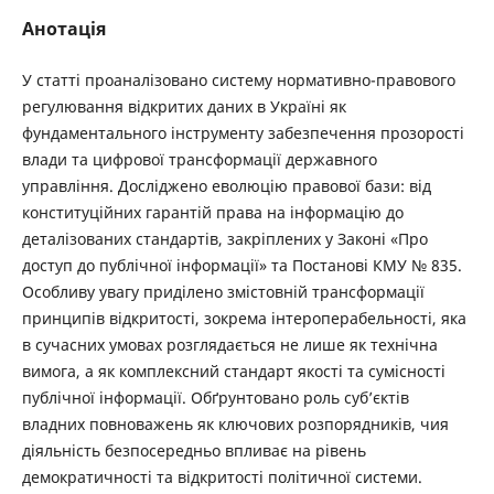
Анотація
У статті проаналізовано систему нормативно-правового
регулювання відкритих даних в Україні як
фундаментального інструменту забезпечення прозорості
влади та цифрової трансформації державного
управління. Досліджено еволюцію правової бази: від
конституційних гарантій права на інформацію до
деталізованих стандартів, закріплених у Законі «Про
доступ до публічної інформації» та Постанові КМУ № 835.
Особливу увагу приділено змістовній трансформації
принципів відкритості, зокрема інтероперабельності, яка
в сучасних умовах розглядається не лише як технічна
вимога, а як комплексний стандарт якості та сумісності
публічної інформації. Обґрунтовано роль суб’єктів
владних повноважень як ключових розпорядників, чия
діяльність безпосередньо впливає на рівень
демократичності та відкритості політичної системи.