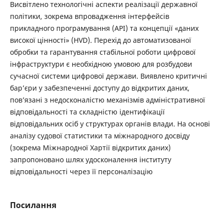
Висвітлено технологічні аспекти реалізації державної
політики, зокрема впровадження інтерфейсів
прикладного програмування (API) та концепції «даних
високої цінності» (HVD). Перехід до автоматизованої
обробки та гарантування стабільної роботи цифрової
інфраструктури є необхідною умовою для розбудови
сучасної системи цифрової держави. Виявлено критичні
бар’єри у забезпеченні доступу до відкритих даних,
пов’язані з недосконалістю механізмів адміністративної
відповідальності та складністю ідентифікації
відповідальних осіб у структурах органів влади. На основі
аналізу судової статистики та міжнародного досвіду
(зокрема Міжнародної Хартії відкритих даних)
запропоновано шлях удосконалення інституту
відповідальності через її персоналізацію
Посилання