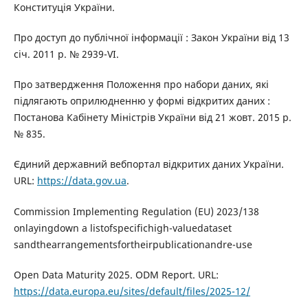
Конституція України.
Про доступ до публічної інформації : Закон України від 13
січ. 2011 р. № 2939-VI.
Про затвердження Положення про набори даних, які
підлягають оприлюдненню у формі відкритих даних :
Постанова Кабінету Міністрів України від 21 жовт. 2015 р.
№ 835.
Єдиний державний вебпортал відкритих даних України.
URL:
https://data.gov.ua
.
Commission Implementing Regulation (EU) 2023/138
onlayingdown a listofspecifichigh-valuedataset
sandthearrangementsfortheirpublicationandre-use
Open Data Maturity 2025. ODM Report. URL:
https://data.europa.eu/sites/default/files/2025-12/