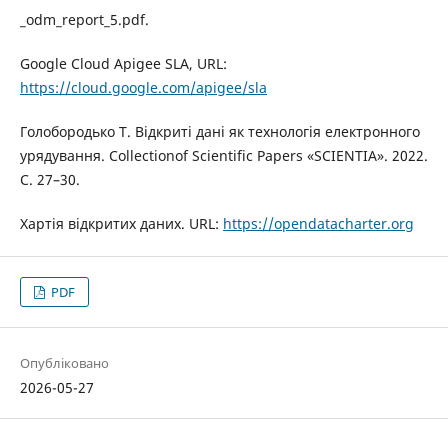
_odm_report_5.pdf.
Google Cloud Apigee SLA, URL:
https://cloud.google.com/apigee/sla
Голобородько Т. Відкриті дані як технологія електронного
урядування. Collectionof Scientific Papers «SCIENTIA». 2022.
С. 27–30.
Хартія відкритих даних. URL:
https://opendatacharter.org
PDF
Опубліковано
2026-05-27