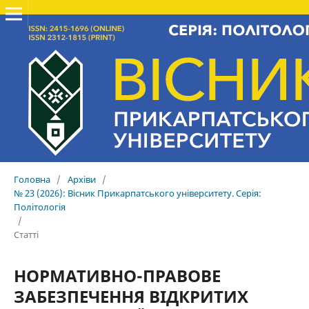
Головна
/
Архіви
/
№ 23 (2026): Вісник Прикарпатського університету. Серія:
Політологія
/
Статті
НОРМАТИВНО-ПРАВОВЕ
ЗАБЕЗПЕЧЕННЯ ВІДКРИТИХ