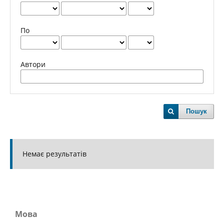
По
Автори
Пошук
Немає результатів
Мова