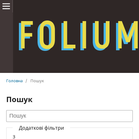
Головна
/
Пошук
Пошук
Додаткові фільтри
З