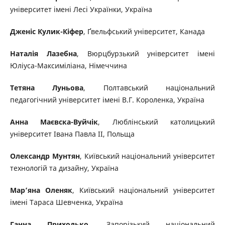
університет імені Лесі Українки, Україна
Дженіс Кулик-Кіфер
, Ґвельфський університет, Канада
Наталія Лазебна
, Вюрцбурзький університет імені
Юліуса-Максиміліана, Німеччина
Тетяна Луньова
, Полтавський національний
педагогічний університет імені В.Г. Короленка, Україна
Анна Маєвска-Вуйчік
, Люблінський католицький
університет Івана Павла ІІ, Польща
Олександр Мунтян
, Київський національний університет
технологій та дизайну, Україна
Мар’яна Оленяк
, Київський національний університет
імені Тараса Шевченка, Україна
Ганна Приходько
, Запорізький національний