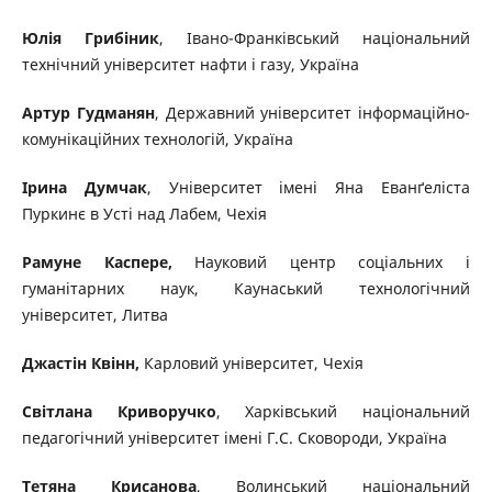
Юлія Грибіник
, Івано-Франківський національний
технічний університет нафти і газу, Україна
Артур Гудманян
, Державний університет інформаційно-
комунікаційних технологій, Україна
Ірина Думчак
, Університет імені Яна Еванґеліста
Пуркинє в Усті над Лабем, Чехія
Рамуне Каспере,
Науковий центр соціальних і
гуманітарних наук, Каунаський технологічний
університет, Литва
Джастін Квінн,
Карловий університет, Чехія
Світлана Криворучко
, Харківський національний
педагогічний університет імені Г.С. Сковороди, Україна
Тетяна Крисанова
, Волинський національний