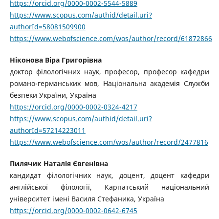
https://orcid.org/0000-0002-5544-5889
https://www.scopus.com/authid/detail.uri?
authorId=58081509900
https://www.webofscience.com/wos/author/record/61872866
Ніконова Віра Григорівна
доктор філологічних наук, професор, професор кафедри
романо-германських мов, Національна академія Служби
безпеки України, Україна
https://orcid.org/0000-0002-0324-4217
https://www.scopus.com/authid/detail.uri?
authorId=57214223011
https://www.webofscience.com/wos/author/record/2477816
Пилячик Наталія Євгенівна
кандидат філологічних наук, доцент, доцент кафедри
англійської філології, Карпатський національний
університет імені Василя Стефаника, Україна
https://orcid.org/0000-0002-0642-6745