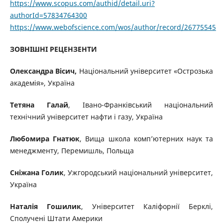
https://www.scopus.com/authid/detail.uri?
authorId=57834764300
https://www.webofscience.com/wos/author/record/26775545
ЗОВНІШНІ РЕЦЕНЗЕНТИ
Олександра Вісич,
Національний університет «Острозька
академія», Україна
Тетяна Галай
, Івано-Франківський національний
технічний університет нафти і газу, Україна
Любомира Гнатюк
, Вища школа комп’ютерних наук та
менеджменту, Перемишль, Польща
Сніжана Голик
, Ужгородський національний університет,
Україна
Наталія Гошилик
, Університет Каліфорнії Берклі,
Сполучені Штати Америки