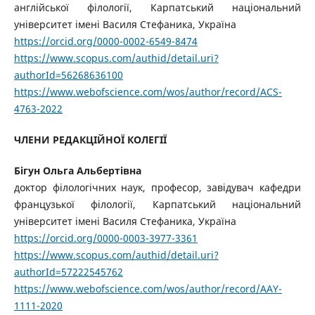
англійської філології, Карпатський національний
університет імені Василя Стефаника, Україна
https://orcid.org/0000-0002-6549-8474
https://www.scopus.com/authid/detail.uri?
authorId=56268636100
https://www.webofscience.com/wos/author/record/ACS-
4763-2022
ЧЛЕНИ РЕДАКЦІЙНОЇ КОЛЕГІЇ
Бігун Ольга Альбертівна
доктор філологічних наук, професор, завідувач кафедри
французької філології, Карпатський національний
університет імені Василя Стефаника, Україна
https://orcid.org/0000-0003-3977-3361
https://www.scopus.com/authid/detail.uri?
authorId=57222545762
https://www.webofscience.com/wos/author/record/AAY-
1111-2020