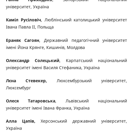
університет, Україна
Каміл Русіловіч
, Люблінський католицький університет
Івана Павла ІІ, Польща
Ераняк Сагоян
, Державний педагогічний університет
імені Йона Крянге, Кишинів, Молдова
Олександр Солецький
, Карпатський національний
університет імені Василя Стефаника, Україна
Лєна Стевекер,
Люксембурзький університет,
Люксембург
Олеся Татаровська
, Львівський національний
університет імені Івана Франка, Україна
Алла Цапів,
Херсонський державний університет,
Україна