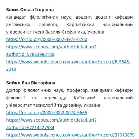
Білик Ольга Ігорівна
кандидат філологічних наук, доцент, доцент кафедри
англійської філології, Карпатський національний
університет імені Василя Стефаника, Україна
https://orcid.org/0000-0002-3973-0700
https://www.scopus.com/authid/detail.uri?
authorId=57833983100
https://www.webofscience.com/wos/author/record/B-5845-
2019
Бойко Яна Вікторівна
доктор філологічних наук, професор, завідувач кафедри
філології та перекладу, Київський національний
університет технологій та дизайну, Україна
https://orcid.org/0000-0002-0074-5665
https://www.scopus.com/authid/detail.uri?
authorId=57214227984
https://www.webofscience.com/wos/author/record/31910679