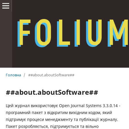
Головна
/
##about.aboutSoftware##
##about.aboutSoftware##
Цей журнал використовує Open Journal Systems 3.3.0.14 -
програмний пакет з відкритим вихідним кодом, який
підтримує процеси менеджменту та публікації журналу.
Пакет розробляється, підтримується та вільно