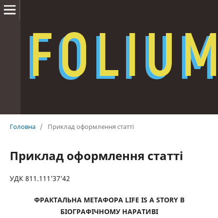
Головна
/
Приклад оформлення статті
Приклад оформлення статті
УДК 811.111’37’42
ФРАКТАЛЬНА МЕТАФОРА
LIFE
IS
A
STORY
В
БІОГРАФІЧНОМУ НАРАТИВІ