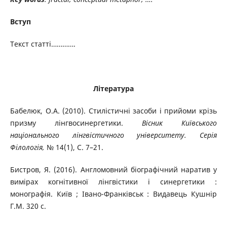
Вступ
Текст статті………….
Література
Бабелюк, О.А. (2010). Стилістичні засоби і прийоми крізь
призму лінгвосинергетики.
Вісник Київського
національного лінгвістичного університету. Серія
Філологія,
№ 14(1), С. 7–21.
Бистров, Я. (2016). Англомовний біографічний наратив у
вимірах когнітивної лінгвістики і синергетики :
монографія. Київ ; Івано-Франківськ : Видавець Кушнір
Г.М. 320 с.