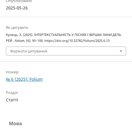
Опубліковано
2025-05-26
Як цитувати
Кунець, Х. (2025). ІНТЕРТЕКСТУАЛЬНІСТЬ У ПІСНЯХ І ВІРШАХ ЛАНИ ДЕЛЬ
РЕЙ .
Folium
, (6), 95–100. https://doi.org/10.32782/folium/2025.6.13
Формати цитування
Номер
№ 6 (2025): Folium
Розділ
Статті
Мова