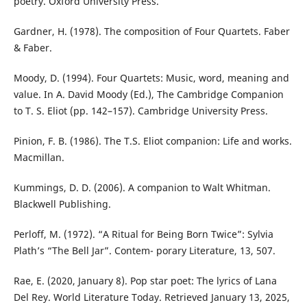
poetry. Oxford University Press.
Gardner, H. (1978). The composition of Four Quartets. Faber
& Faber.
Moody, D. (1994). Four Quartets: Music, word, meaning and
value. In A. David Moody (Ed.), The Cambridge Companion
to T. S. Eliot (pp. 142–157). Cambridge University Press.
Pinion, F. B. (1986). The T.S. Eliot companion: Life and works.
Macmillan.
Kummings, D. D. (2006). A companion to Walt Whitman.
Blackwell Publishing.
Perloff, M. (1972). “A Ritual for Being Born Twice”: Sylvia
Plath’s “The Bell Jar”. Contem- porary Literature, 13, 507.
Rae, E. (2020, January 8). Pop star poet: The lyrics of Lana
Del Rey. World Literature Today. Retrieved January 13, 2025,