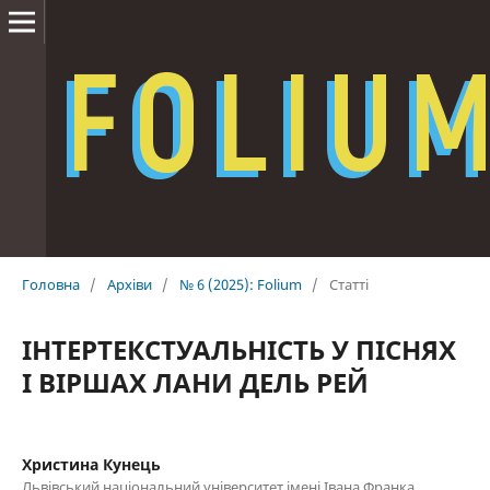
Головна
/
Архіви
/
№ 6 (2025): Folium
/
Статті
ІНТЕРТЕКСТУАЛЬНІСТЬ У ПІСНЯХ
І ВІРШАХ ЛАНИ ДЕЛЬ РЕЙ
Христина Кунець
Львівський національний університет імені Івана Франка