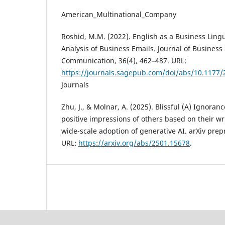
American_Multinational_Company
Roshid, M.M. (2022). English as a Business Ling
Analysis of Business Emails. Journal of Business
Communication, 36(4), 462–487. URL:
https://journals.sagepub.com/doi/abs/10.117
Journals
Zhu, J., & Molnar, A. (2025). Blissful (A) Ignoran
positive impressions of others based on their w
wide-scale adoption of generative AI. arXiv prep
URL:
https://arxiv.org/abs/2501.15678
.