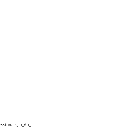
ssionals_in_An_