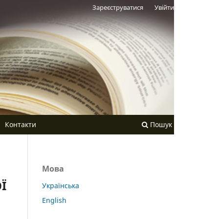
Зареєструватися
Увійти
Контакти
Пошук
Мова
Ї
Українська
English