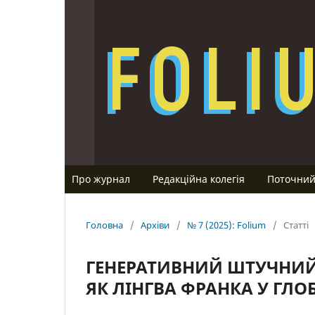
Про журнал
Редакційна колегія
Поточний
Головна
/
Архіви
/
№ 7 (2025): Folium
/
Статті
ГЕНЕРАТИВНИЙ ШТУЧНИЙ 
ЯК ЛІНГВА ФРАНКА У ГЛО