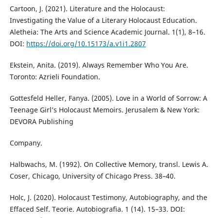
Cartoon, J. (2021). Literature and the Holocaust:
Investigating the Value of a Literary Holocaust Education.
Aletheia: The Arts and Science Academic Journal. 1(1), 8–16.
DOI:
https://doi.org/10.15173/a.v1i1.2807
Ekstein, Anita. (2019). Always Remember Who You Are.
Toronto: Azrieli Foundation.
Gottesfeld Heller, Fanya. (2005). Love in a World of Sorrow: A
Teenage Girl’s Holocaust Memoirs. Jerusalem & New York:
DEVORA Publishing
Company.
Halbwachs, M. (1992). On Collective Memory, transl. Lewis A.
Coser, Chicago, University of Chicago Press. 38–40.
Holc, J. (2020). Holocaust Testimony, Autobiography, and the
Effaced Self. Teorie. Autobiografia. 1 (14). 15–33. DOI: