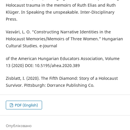
Holocaust trauma in the memoirs of Ruth Elias and Ruth
Klüger. In Speaking the unspeakable. Inter-Disciplinary
Press.
Vasvári, L. O. “Constructing Narrative Identities in the
Holocaust Memories/Memoirs of Three Women.” Hungarian
Cultural Studies. e-Journal
of the American Hungarian Educators Association, Volume
13 (2020) DOI: 10.5195/ahea.2020.389
Zisblatt, I. (2020). The Fifth Diamond: Story of a Holocaust
Survivor. Pittsburgh: Dorrance Publishing Co.
PDF (English)
Опубліковано