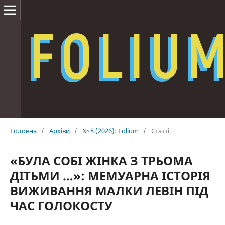
Головна
/
Архіви
/
№ 8 (2026): Folium
/
Статті
«БУЛА СОБІ ЖІНКА З ТРЬОМА
ДІТЬМИ …»: МЕМУАРНА ІСТОРІЯ
ВИЖИВАННЯ МАЛКИ ЛЕВІН ПІД
ЧАС ГОЛОКОСТУ