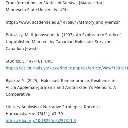
Transformations in Stories of Survival [Manuscript].
Minnesota State University. URL:
https://www. academia.edu/1476804/Memory_and_Memoir
Butovsky, M. & Jonassohn, K. (1997). An Exploratory Study of
Unpublished Memoirs by Canadian Holocaust Survivors.
Canadian Jewish
Studies. 5, 147–161. URL:
https://cjs.journals.yorku.ca/index.php/cjs/article/view/19818/
Bystrov, Y. (2025). Holocaust Remembrance, Resilience in
Alicia Appleman-Jurman’s and Anita Ekstein’s Memoirs: A
Comparative
Literary Analysis of Narrative Strategies. Roczniki
Humanistyczne. 73(11), 43–59.
https://doi.org/10.18290/rh257311.3