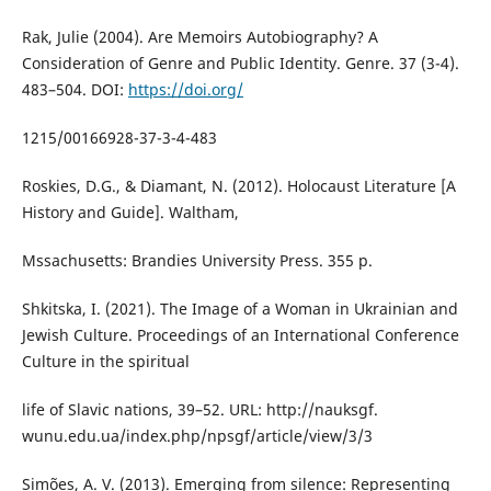
Rak, Julie (2004). Are Memoirs Autobiography? A
Consideration of Genre and Public Identity. Genre. 37 (3-4).
483–504. DOI:
https://doi.org/
1215/00166928-37-3-4-483
Roskies, D.G., & Diamant, N. (2012). Holocaust Literature [A
History and Guide]. Waltham,
Mssachusetts: Brandies University Press. 355 p.
Shkitska, I. (2021). The Image of a Woman in Ukrainian and
Jewish Culture. Proceedings of an International Conference
Culture in the spiritual
life of Slavic nations, 39–52. URL: http://nauksgf.
wunu.edu.ua/index.php/npsgf/article/view/3/3
Simões, A. V. (2013). Emerging from silence: Representing