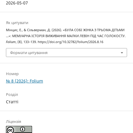
2026-05-07
Як цитувати
Мінцис, Е., & Сільверман, Д. (2026). «БУЛА СОБІ ЖІНКА З ТРЬОМА ДІТЬМИ
…»: МЕМУАРНА ІСТОРІЯ ВИЖИВАННЯ МАЛКИ ЛЕВІН ПІД ЧАС ГОЛОКОСТУ.
Folium
, (8), 133–139. https://doi.org/10.32782/folium/2026.8.16
Формати цитування
Номер
№ 8 (2026): Folium
Розділ
Статті
Ліцензія