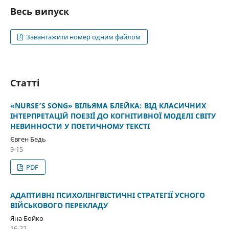
Весь випуск
Завантажити номер одним файлом
Статті
«NURSE’S SONG» ВІЛЬЯМА БЛЕЙКА: ВІД КЛАСИЧНИХ
ІНТЕРПРЕТАЦІЙ ПОЕЗІЇ ДО КОГНІТИВНОЇ МОДЕЛІ СВІТУ
НЕВИННОСТИ У ПОЕТИЧНОМУ ТЕКСТІ
Євген Бедь
9-15
PDF
АДАПТИВНІ ПСИХОЛІНГВІСТИЧНІ СТРАТЕГІЇ УСНОГО
ВІЙСЬКОВОГО ПЕРЕКЛАДУ
Яна Бойко
16-22