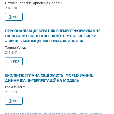
Наталія Телегіна, Христина Оробець
204-210
PDF
ПЕРСОНАЛІЗАЦІЯ ВТРАТ ЯК ЕЛЕМЕНТ ФОРМУВАННЯ
НАРАТИВУ СВІДЧЕННЯ І ПАМ’ЯТІ У ПОЕЗІЇ ЗБІРКИ
«ВІРШІ З БІЙНИЦІ» МАКСИМА КРИВЦОВА
Тетяна Урись
211-217
PDF
ЕКОЛІНГВІСТИЧНА СВІДОМІСТЬ: ФОРМУВАННЯ,
ДИНАМІКА, ІНТЕРПРЕТАЦІЙНА МОДЕЛЬ
Галина Хант
218-223
PDF