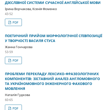
ДІЄСЛІВНОЇ СИСТЕМИ СУЧАСНОЇ АНГЛІЙСЬКОЇ МОВИ
Ірина Ворчакова, Ксенія Фоменко
43-52
PDF
ПОЕТИЧНИЙ ПРИЙОМ МОРФОЛОГІЧНОЇ СПІВПОЗИЦІЇ
У ТВОРЧОСТІ ВАСИЛЯ СТУСА
Жанна Гончарова
53-59
PDF
ПРОБЛЕМИ ПЕРЕКЛАДУ ЛЕКСИКО-ФРАЗЕОЛОГІЧНИХ
КОМПОНЕНТІВ: ЗІСТАВНИЙ АНАЛІЗ АНГЛОМОВНОГО
ТА УКРАЇНОМОВНОГО ІНЖЕНЕРНОГО ФАХОВОГО
МОВЛЕННЯ
Наталія Гудкова
60-65
PDF