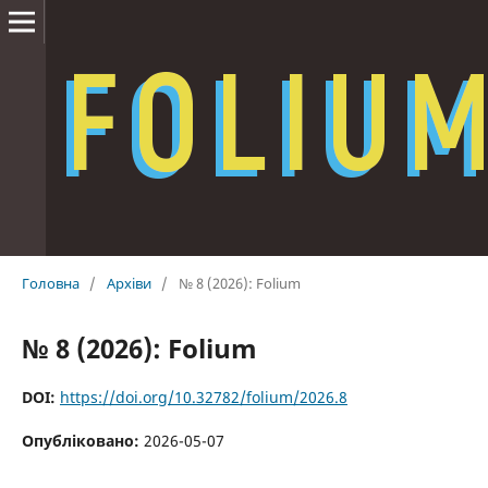
Головна
/
Архіви
/
№ 8 (2026): Folium
№ 8 (2026): Folium
DOI:
https://doi.org/10.32782/folium/2026.8
Опубліковано:
2026-05-07