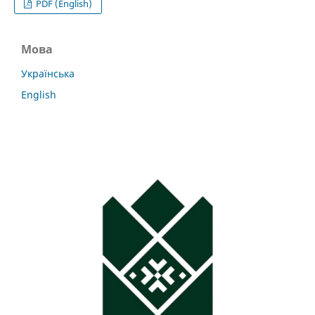
PDF (English)
Мова
Українська
English