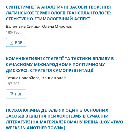
СИНТЕТИЧНІ ТА АНАЛІТИЧНІ ЗАСОБИ ТВОРЕННЯ
ЛАТИНСЬКОЇ ТЕРМІНОЛОГІЇ ТРАНСПЛАНТОЛОГІЇ:
СТРУКТУРНО-ЕТИМОЛОГІЧНИЙ АСПЕКТ
Валентина Синиця, Олена Мироник
189-196
PDF
КОМУНІКАТИВНІ СТРАТЕГІЇ ТА ТАКТИКИ ВПЛИВУ В
СУЧАСНОМУ МІЖНАРОДНОМУ ПОЛІТИЧНОМУ
ДИСКУРСІ: СТРАТЕГІЯ САМОПРЕЗЕНТАЦІЇ
Тетяна Соловйова, Жанна Колоїз
197-203
PDF
ПСИХОЛОГІЧНА ДЕТАЛЬ ЯК ОДИН З ОСНОВНИХ
ЗАСОБІВ ВТІЛЕННЯ ПСИХОЛОГІЗМУ В СУЧАСНІЙ
ЛІТЕРАТУРІ (НА МАТЕРІАЛІ РОМАНУ ІРВІНА ШОУ «TWO
WEEKS IN ANOTHER TOWN»)