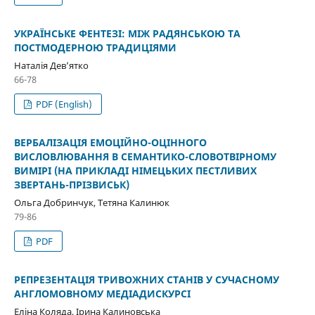
УКРАЇНСЬКЕ ФЕНТЕЗІ: МІЖ РАДЯНСЬКОЮ ТА
ПОСТМОДЕРНОЮ ТРАДИЦІЯМИ
Наталія Дев’ятко
66-78
PDF (English)
ВЕРБАЛІЗАЦІЯ ЕМОЦІЙНО-ОЦІННОГО
ВИСЛОВЛЮВАННЯ В СЕМАНТИКО-СЛОВОТВІРНОМУ
ВИМІРІ (НА ПРИКЛАДІ НІМЕЦЬКИХ ПЕСТЛИВИХ
ЗВЕРТАНЬ-ПРІЗВИСЬК)
Ольга Добринчук, Тетяна Калинюк
79-86
PDF
РЕПРЕЗЕНТАЦІЯ ТРИВОЖНИХ СТАНІВ У СУЧАСНОМУ
АНГЛОМОВНОМУ МЕДІАДИСКУРСІ
Еліна Коляда, Ірина Калиновська