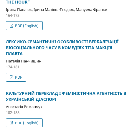
THE HOUR”
Ірина Павлюк, Ірина Матіяш-Гнедюк, Мануела Франке
164-173
PDF (English)
ЛЕКСИКО-СЕМАНТИЧНІ ОСОБЛИВОСТІ ВЕРБАЛІЗАЦІЇ
БІОСОЦІАЛЬНОГО ЧАСУ В КОМЕДІЯХ ТІТА МАКЦІЯ
ПЛАВТА
Наталія Панчишин
174-181
PDF
КУЛЬТУРНИЙ ПЕРЕКЛАД І ФЕМІНІСТИЧНА АГЕНТНІСТЬ В
УКРАЇНСЬКІЙ ДІАСПОРІ
Анастасія Романчук
182-188
PDF (English)