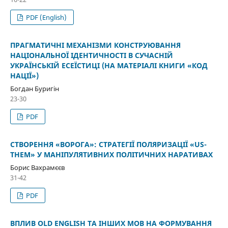
PDF (English)
ПРАГМАТИЧНІ МЕХАНІЗМИ КОНСТРУЮВАННЯ
НАЦІОНАЛЬНОЇ ІДЕНТИЧНОСТІ В СУЧАСНІЙ
УКРАЇНСЬКІЙ ЕСЕЇСТИЦІ (НА МАТЕРІАЛІ КНИГИ «КОД
НАЦІЇ»)
Богдан Буригін
23-30
PDF
СТВОРЕННЯ «ВОРОГА»: СТРАТЕГІЇ ПОЛЯРИЗАЦІЇ «US-
THEM» У МАНІПУЛЯТИВНИХ ПОЛІТИЧНИХ НАРАТИВАХ
Борис Вахрамєєв
31-42
PDF
ВПЛИВ OLD ENGLISH ТА ІНШИХ МОВ НА ФОРМУВАННЯ