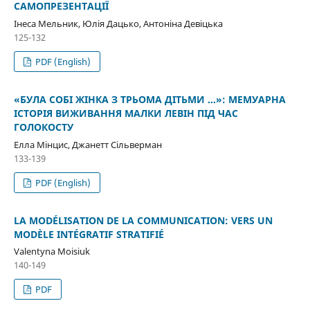
САМОПРЕЗЕНТАЦІЇ
Інеса Мельник, Юлія Дацько, Антоніна Девіцька
125-132
PDF (English)
«БУЛА СОБІ ЖІНКА З ТРЬОМА ДІТЬМИ …»: МЕМУАРНА
ІСТОРІЯ ВИЖИВАННЯ МАЛКИ ЛЕВІН ПІД ЧАС
ГОЛОКОСТУ
Елла Мінцис, Джанетт Сільверман
133-139
PDF (English)
LA MODÉLISATION DE LA COMMUNICATION: VERS UN
MODÈLE INTÉGRATIF STRATIFIÉ
Valentyna Moisiuk
140-149
PDF