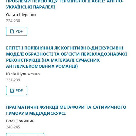
ПРОБЛЕМИ ПЕРЕКЛАДУ ТЕРМІНОЛОГІЇ AGILE: АНГЛО-
УКРАЇНСЬКІ ПАРАЛЕЛІ
Ольга Шерстюк
224-230
PDF
ЕПІТЕТ І ПОРІВНЯННЯ ЯК КОГНІТИВНО-ДИСКУРСИВНІ
МОДЕЛІ ОБРАЗНОСТІ ТА ОБ’ЄКТИ ПЕРЕКЛАДОЗНАВЧОЇ
РЕКОНСТРУКЦІЇ (НА МАТЕРІАЛІ СУЧАСНИХ
АНГЛІЙСЬКОМОВНИХ РОМАНІВ)
Юлія Шульженко
231-239
PDF
ПРАГМАТИЧНІ ФУНКЦІЇ МЕТАФОРИ ТА САТИРИЧНОГО
ГУМОРУ В МЕДІАДИСКУРСІ
Віта Юрчишин
240-245