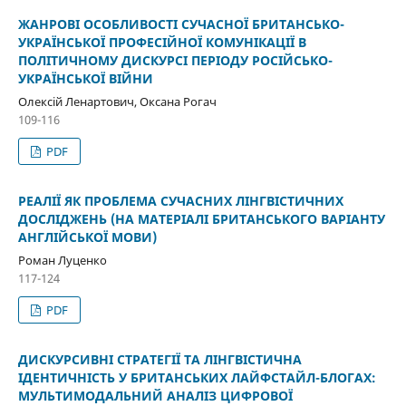
ЖАНРОВІ ОСОБЛИВОСТІ СУЧАСНОЇ БРИТАНСЬКО-
УКРАЇНСЬКОЇ ПРОФЕСІЙНОЇ КОМУНІКАЦІЇ В
ПОЛІТИЧНОМУ ДИСКУРСІ ПЕРІОДУ РОСІЙСЬКО-
УКРАЇНСЬКОЇ ВІЙНИ
Олексій Ленартович, Оксана Рогач
109-116
PDF
РЕАЛІЇ ЯК ПРОБЛЕМА СУЧАСНИХ ЛІНГВІСТИЧНИХ
ДОСЛІДЖЕНЬ (НА МАТЕРІАЛІ БРИТАНСЬКОГО ВАРІАНТУ
АНГЛІЙСЬКОЇ МОВИ)
Роман Луценко
117-124
PDF
ДИСКУРСИВНІ СТРАТЕГІЇ ТА ЛІНГВІСТИЧНА
ІДЕНТИЧНІСТЬ У БРИТАНСЬКИХ ЛАЙФСТАЙЛ-БЛОГАХ:
МУЛЬТИМОДАЛЬНИЙ АНАЛІЗ ЦИФРОВОЇ