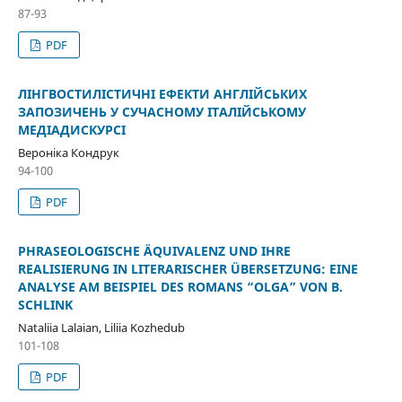
87-93
PDF
ЛІНГВОСТИЛІСТИЧНІ ЕФЕКТИ АНГЛІЙСЬКИХ
ЗАПОЗИЧЕНЬ У СУЧАСНОМУ ІТАЛІЙСЬКОМУ
МЕДІАДИСКУРСІ
Вероніка Кондрук
94-100
PDF
PHRASEOLOGISCHE ÄQUIVALENZ UND IHRE
REALISIERUNG IN LITERARISCHER ÜBERSETZUNG: EINE
ANALYSE AM BEISPIEL DES ROMANS “OLGA” VON B.
SCHLINK
Nataliia Lalaian, Liliia Kozhedub
101-108
PDF