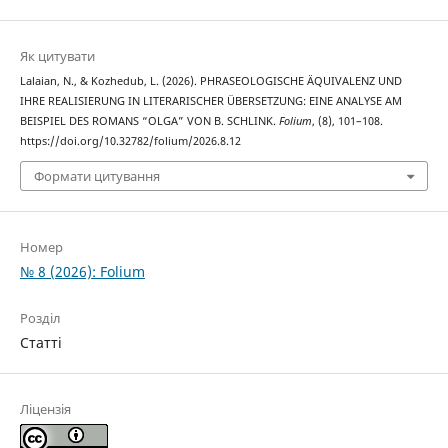
Як цитувати
Lalaian, N., & Kozhedub, L. (2026). PHRASEOLOGISCHE ÄQUIVALENZ UND
IHRE REALISIERUNG IN LITERARISCHER ÜBERSETZUNG: EINE ANALYSE AM
BEISPIEL DES ROMANS “OLGA” VON B. SCHLINK.
Folium
, (8), 101–108.
https://doi.org/10.32782/folium/2026.8.12
Формати цитування
Номер
№ 8 (2026): Folium
Розділ
Статті
Ліцензія