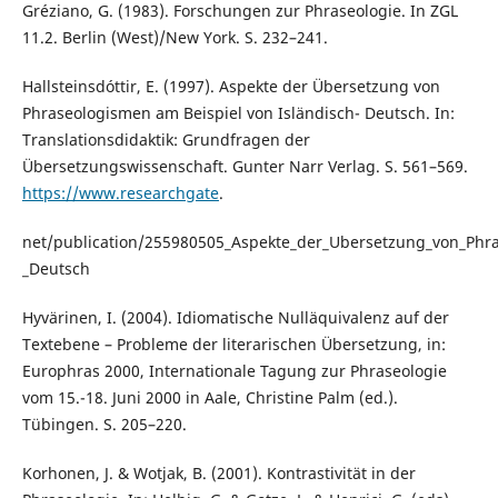
Gréziano, G. (1983). Forschungen zur Phraseologie. In ZGL
11.2. Berlin (West)/New York. S. 232–241.
Hallsteinsdóttir, E. (1997). Aspekte der Übersetzung von
Phraseologismen am Beispiel von Isländisch- Deutsch. In:
Translationsdidaktik: Grundfragen der
Übersetzungswissenschaft. Gunter Narr Verlag. S. 561–569.
https://www.researchgate
.
net/publication/255980505_Aspekte_der_Ubersetzung_von_Phra
_Deutsch
Hyvärinen, I. (2004). Idiomatische Nulläquivalenz auf der
Textebene – Probleme der literarischen Übersetzung, in:
Europhras 2000, Internationale Tagung zur Phraseologie
vom 15.-18. Juni 2000 in Aale, Christine Palm (ed.).
Tübingen. S. 205–220.
Korhonen, J. & Wotjak, B. (2001). Kontrastivität in der