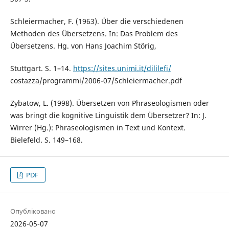
Schleiermacher, F. (1963). Über die verschiedenen
Methoden des Übersetzens. In: Das Problem des
Übersetzens. Hg. von Hans Joachim Störig,
Stuttgart. S. 1–14.
https://sites.unimi.it/dililefi/
costazza/programmi/2006-07/Schleiermacher.pdf
Zybatow, L. (1998). Übersetzen von Phraseologismen oder
was bringt die kognitive Linguistik dem Übersetzer? In: J.
Wirrer (Hg.): Phraseologismen in Text und Kontext.
Bielefeld. S. 149–168.
PDF
Опубліковано
2026-05-07