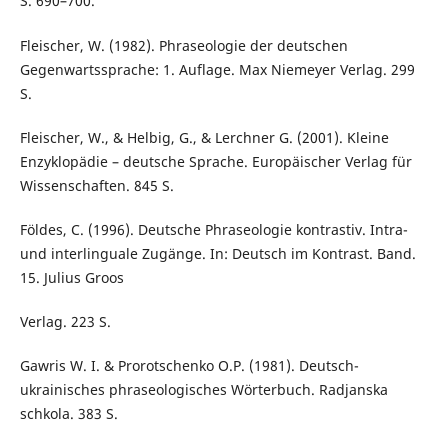
S. 690–700.
Fleischer, W. (1982). Phraseologie der deutschen
Gegenwartssprache: 1. Auflage. Max Niemeyer Verlag. 299
S.
Fleischer, W., & Helbig, G., & Lerchner G. (2001). Kleine
Enzyklopädie – deutsche Sprache. Europäischer Verlag für
Wissenschaften. 845 S.
Földes, C. (1996). Deutsche Phraseologie kontrastiv. Intra-
und interlinguale Zugänge. In: Deutsch im Kontrast. Band.
15. Julius Groos
Verlag. 223 S.
Gawris W. I. & Prorotschenko O.P. (1981). Deutsch-
ukrainisches phraseologisches Wörterbuch. Radjanska
schkola. 383 S.