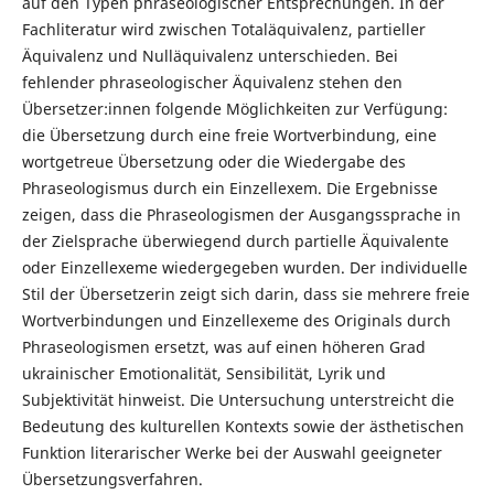
auf den Typen phraseologischer Entsprechungen. In der
Fachliteratur wird zwischen Totaläquivalenz, partieller
Äquivalenz und Nulläquivalenz unterschieden. Bei
fehlender phraseologischer Äquivalenz stehen den
Übersetzer:innen folgende Möglichkeiten zur Verfügung:
die Übersetzung durch eine freie Wortverbindung, eine
wortgetreue Übersetzung oder die Wiedergabe des
Phraseologismus durch ein Einzellexem. Die Ergebnisse
zeigen, dass die Phraseologismen der Ausgangssprache in
der Zielsprache überwiegend durch partielle Äquivalente
oder Einzellexeme wiedergegeben wurden. Der individuelle
Stil der Übersetzerin zeigt sich darin, dass sie mehrere freie
Wortverbindungen und Einzellexeme des Originals durch
Phraseologismen ersetzt, was auf einen höheren Grad
ukrainischer Emotionalität, Sensibilität, Lyrik und
Subjektivität hinweist. Die Untersuchung unterstreicht die
Bedeutung des kulturellen Kontexts sowie der ästhetischen
Funktion literarischer Werke bei der Auswahl geeigneter
Übersetzungsverfahren.