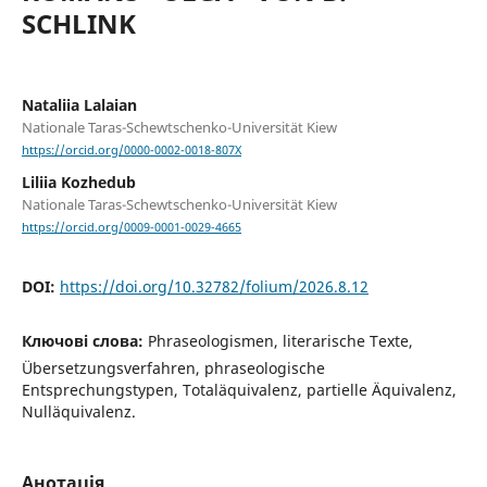
SCHLINK
Nataliia Lalaian
Nationale Taras-Schewtschenko-Universität Kiew
https://orcid.org/0000-0002-0018-807X
Liliia Kozhedub
Nationale Taras-Schewtschenko-Universität Kiew
https://orcid.org/0009-0001-0029-4665
DOI:
https://doi.org/10.32782/folium/2026.8.12
Ключові слова:
Phraseologismen, literarische Texte,
Übersetzungsverfahren, phraseologische
Entsprechungstypen, Totaläquivalenz, partielle Äquivalenz,
Nulläquivalenz.
Анотація