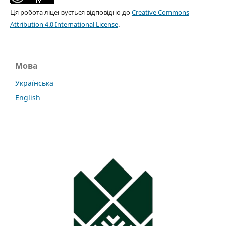
Ця робота ліцензується відповідно до
Creative Commons
Attribution 4.0 International License
.
Мова
Українська
English