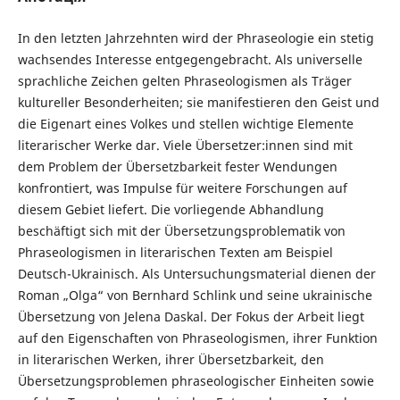
In den letzten Jahrzehnten wird der Phraseologie ein stetig
wachsendes Interesse entgegengebracht. Als universelle
sprachliche Zeichen gelten Phraseologismen als Träger
kultureller Besonderheiten; sie manifestieren den Geist und
die Eigenart eines Volkes und stellen wichtige Elemente
literarischer Werke dar. Viele Übersetzer:innen sind mit
dem Problem der Übersetzbarkeit fester Wendungen
konfrontiert, was Impulse für weitere Forschungen auf
diesem Gebiet liefert. Die vorliegende Abhandlung
beschäftigt sich mit der Übersetzungsproblematik von
Phraseologismen in literarischen Texten am Beispiel
Deutsch-Ukrainisch. Als Untersuchungsmaterial dienen der
Roman „Olga“ von Bernhard Schlink und seine ukrainische
Übersetzung von Jelena Daskal. Der Fokus der Arbeit liegt
auf den Eigenschaften von Phraseologismen, ihrer Funktion
in literarischen Werken, ihrer Übersetzbarkeit, den
Übersetzungsproblemen phraseologischer Einheiten sowie